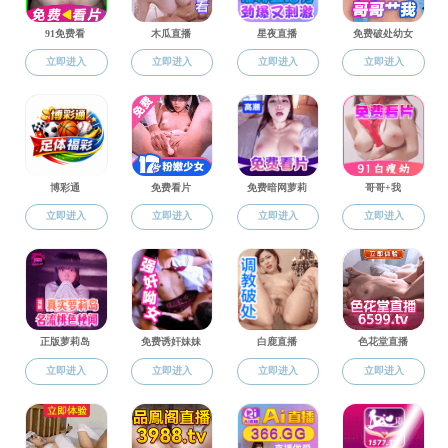
学术信息
快速链接
反差母狗
研究生院
教务处
扬华素质网
交大新闻网