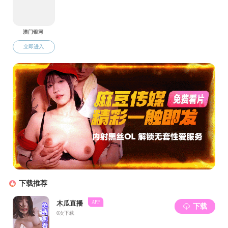
反差母狗 关
学院全体教职工：
结合学校对学院2
本项目申报学校批准
地质100.69万元；
以上项目的详细材
现面向全学院公示
系电话：028-66367
有真凭实据。学院将严